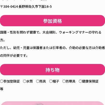
〒384-0414 長野県佐久市下越16-5
参加資格
国籍・性別を問わず健康で、大会規則、ウォーキングマナーの守れる
方。
ただし、幼児・児童は保護者または引率者の、介助の必要な方は介助者
の同伴が必要です。
持ち物
◯参加登録証 ◯水筒 ◯雨具 ◯帽子 ◯防寒具 ◯健康保険証
等