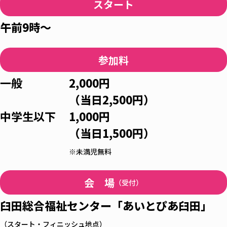
スタート
午前9時～
参加料
一般
2,000円
（当日2,500円）
中学生以下
1,000円
（当日1,500円）
※未満児無料
会 場
（受付）
臼田総合福祉センター「あいとぴあ臼田」
（スタート・フィニッシュ地点）