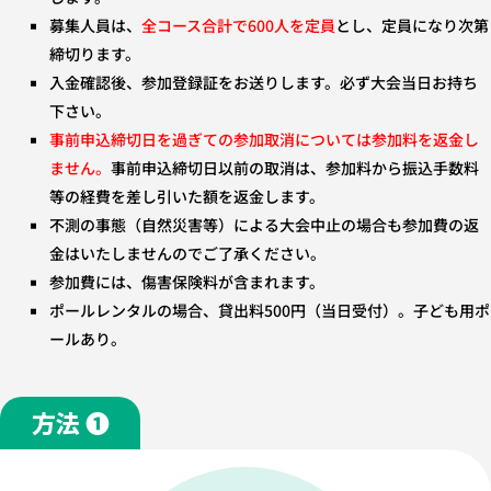
募集人員は、
全コース合計で600人を定員
とし、定員になり次第
締切ります。
入金確認後、参加登録証をお送りします。必ず大会当日お持ち
下さい。
事前申込締切日を過ぎての参加取消については参加料を返金し
ません。
事前申込締切日以前の取消は、参加料から振込手数料
等の経費を差し引いた額を返金します。
不測の事態（自然災害等）による大会中止の場合も参加費の返
金はいたしませんのでご了承ください。
参加費には、傷害保険料が含まれます。
ポールレンタルの場合、貸出料500円（当日受付）。子ども用ポ
ールあり。
方法 ❶