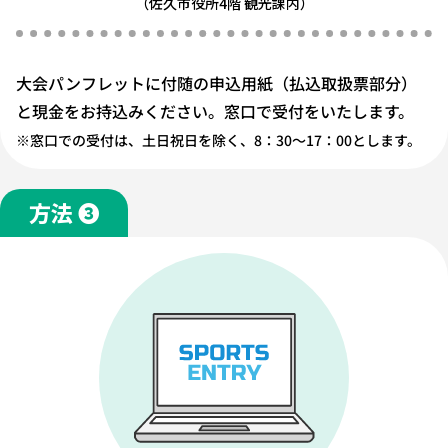
（佐久市役所4階 観光課内）
大会パンフレットに付随の申込用紙（払込取扱票部分）
と現金をお持込みください。窓口で受付をいたします。
※窓口での受付は、土日祝日を除く、8：30～17：00とします。
方法 ❸