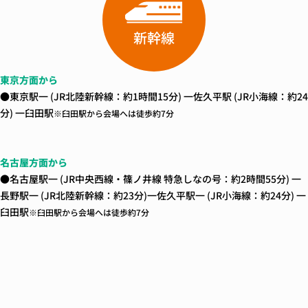
新幹線
東京方面から
●東京駅一 (JR北陸新幹線：約1時間15分) 一佐久平駅 (JR小海線：約2
分) 一臼田駅
※臼田駅から会場へは徒歩約7分
名古屋方面から
●名古屋駅一 (JR中央西線・篠ノ井線 特急しなの号：約2時間55分) 一
長野駅一 (JR北陸新幹線：約23分)一佐久平駅一 (JR小海線：約24分) 一
臼田駅
※臼田駅から会場へは徒歩約7分