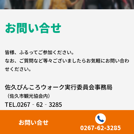
お問い合せ
皆様、ふるってご参加ください。
なお、ご質問など等々ございましたらお気軽にお問い合わ
せください。
佐久ぴんころウォーク実行委員会事務局
（佐久市観光協会内）
TEL.0267‐62‐3285
（平日8：30〜17：15）
お問い合せ
0267-62-3285
お名前
*