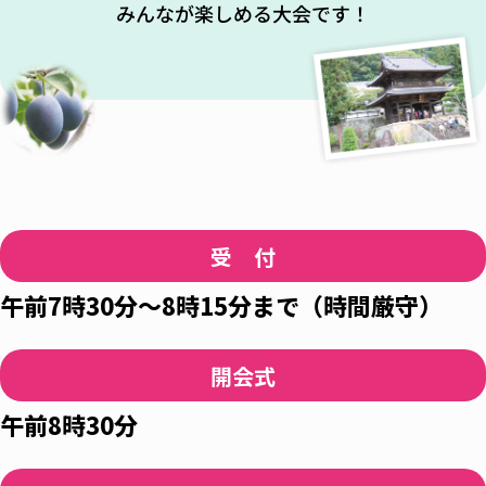
みんなが楽しめる大会です！
受 付
午前7時30分～8時15分まで（時間厳守）
開会式
午前8時30分