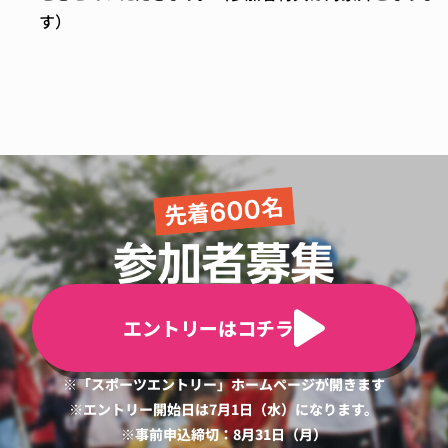
す）
エントリーはコチラ
※「スポーツエントリー」ホームページが開きます
※エントリー開始日は7月1日（水）になります。
※事前申込締切：8月31日（月）